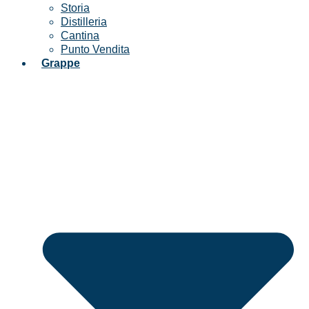
Storia
Distilleria
Cantina
Punto Vendita
Grappe