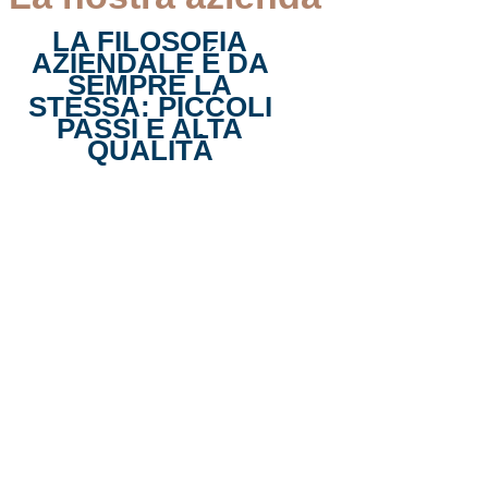
LA FILOSOFIA
AZIENDALE É DA
SEMPRE LA
STESSA: PICCOLI
PASSI E ALTA
QUALITÀ