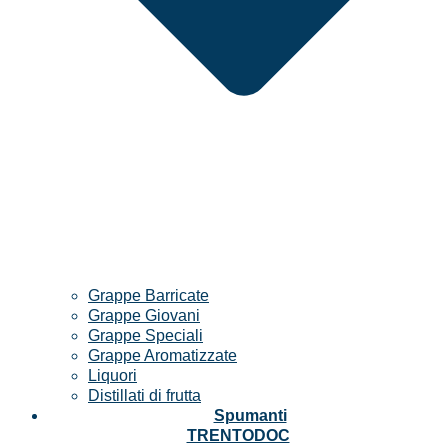
Grappe Barricate
Grappe Giovani
Grappe Speciali
Grappe Aromatizzate
Liquori
Distillati di frutta
Spumanti
TRENTODOC