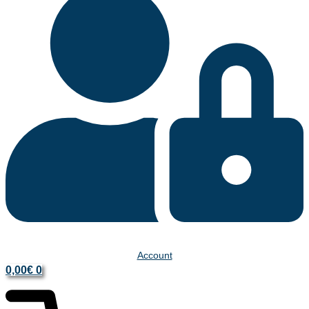
Account
0,00
€
0