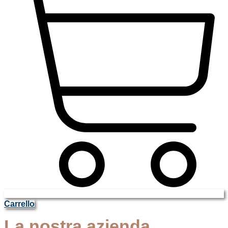
Carrello
La nostra azienda