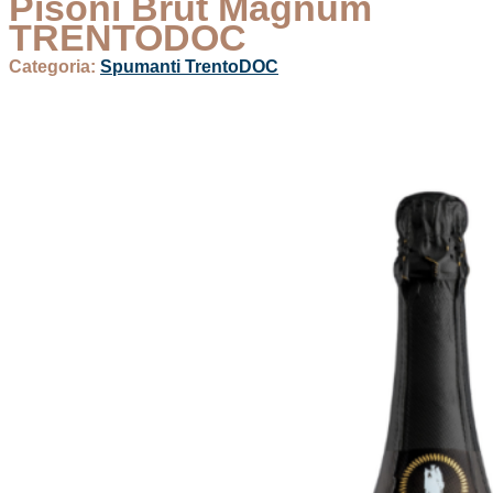
Pisoni Brut Magnum
TRENTODOC
Categoria:
Spumanti TrentoDOC