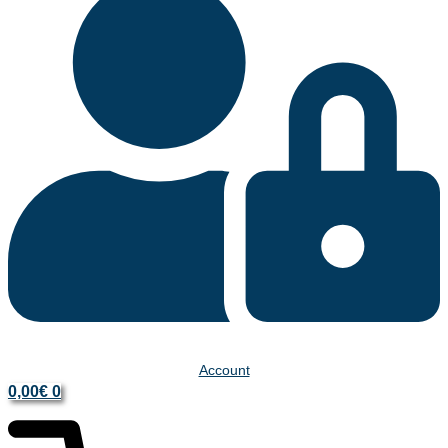
Account
0,00
€
0