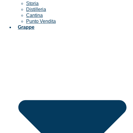
Storia
Distilleria
Cantina
Punto Vendita
Grappe