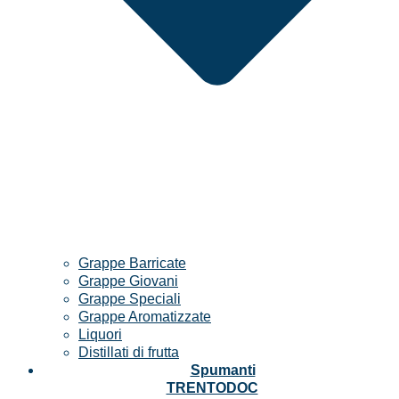
Grappe Barricate
Grappe Giovani
Grappe Speciali
Grappe Aromatizzate
Liquori
Distillati di frutta
Spumanti
TRENTODOC