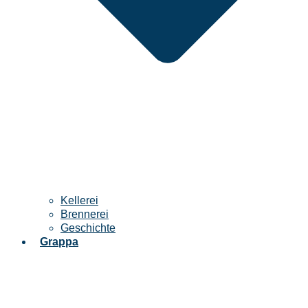
Kellerei
Brennerei
Geschichte
Grappa