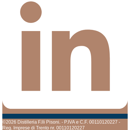
©2026 Distilleria F.lli Pisoni. - P.IVA e C.F. 00110120227 -
Reg. Imprese di Trento nr. 00110120227