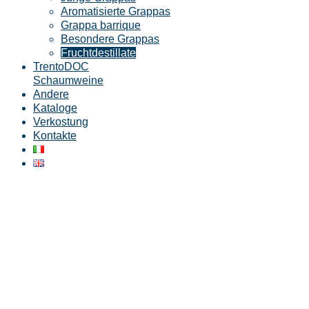
Aromatisierte Grappas
Grappa barrique
Besondere Grappas
Fruchtdestillate
TrentoDOC
Schaumweine
Andere
Kataloge
Verkostung
Kontakte