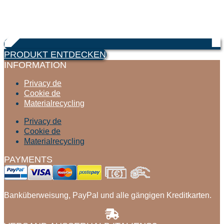
PRODUKT ENTDECKEN
INFORMATION
Privacy de
Cookie de
Materialrecycling
Privacy de
Cookie de
Materialrecycling
PAYMENTS
Banküberweisung, PayPal und alle gängigen Kreditkarten.