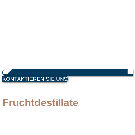
KONTAKTIEREN SIE UNS
Home
/
grappa
/
Fruchtdestillate
Fruchtdestillate