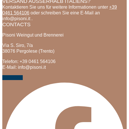
VERSAND AUSSERHALB ITALIENS?
Kontaktieren Sie uns für weitere Informationen unter
+39
0461 564106
oder schreiben Sie eine E-Mail an
info@pisoni.it .
CONTACTS
Pisoni Weingut und Brennerei
Via S. Siro, 7/a
38076 Pergolese (Trento)
Telefon: +39 0461 564106
E-Mail: info@pisoni.it
Facebook