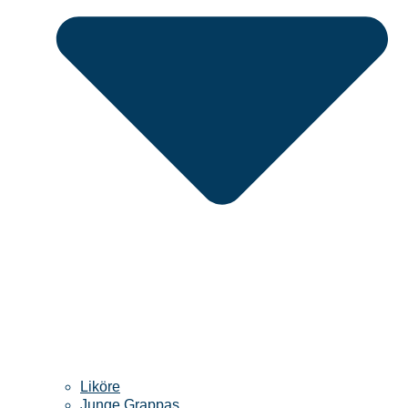
Liköre
Junge Grappas